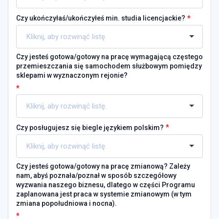
*
Czy ukończyłaś/ukończyłeś min. studia licencjackie?
Czy jesteś gotowa/gotowy na pracę wymagającą częstego
przemieszczania się samochodem służbowym pomiędzy
sklepami w wyznaczonym rejonie?
*
*
Czy posługujesz się biegle językiem polskim?
Czy jesteś gotowa/gotowy na pracę zmianową? Zależy
nam, abyś poznała/poznał w sposób szczegółowy
wyzwania naszego biznesu, dlatego w części Programu
zaplanowana jest praca w systemie zmianowym (w tym
zmiana popołudniowa i nocna).
*