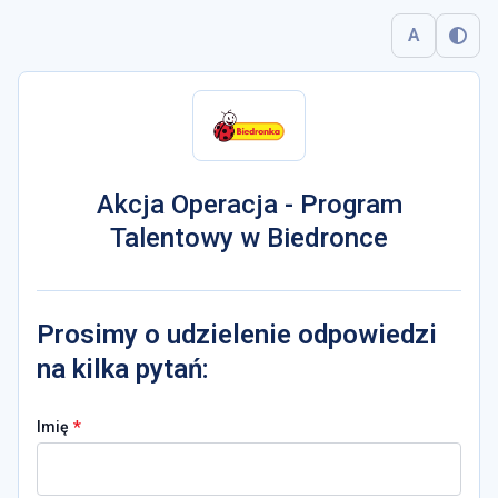
A
Akcja Operacja - Program
Talentowy w Biedronce
Prosimy o udzielenie odpowiedzi
na kilka pytań:
*
Imię