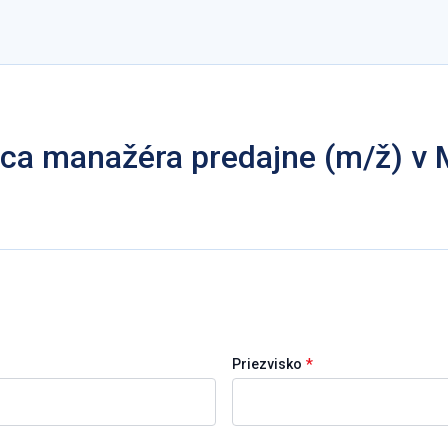
ca manažéra predajne (m/ž) v 
*
Priezvisko