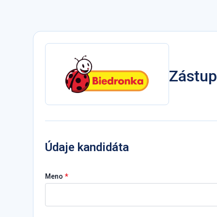
Zástup
Údaje kandidáta
*
Meno