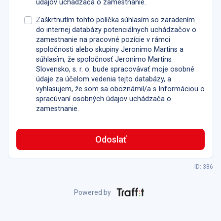
údajov uchádzača o zamestnanie.
Zaškrtnutím tohto políčka súhlasím so zaradením
do internej databázy potenciálnych uchádzačov o
zamestnanie na pracovné pozície v rámci
spoločnosti alebo skupiny Jeronimo Martins a
súhlasím, že spoločnosť Jeronimo Martins
Slovensko, s. r. o. bude spracovávať moje osobné
údaje za účelom vedenia tejto databázy, a
vyhlasujem, že som sa oboznámil/a s Informáciou o
spracúvaní osobných údajov uchádzača o
zamestnanie.
Odoslať
ID: 386
Powered by