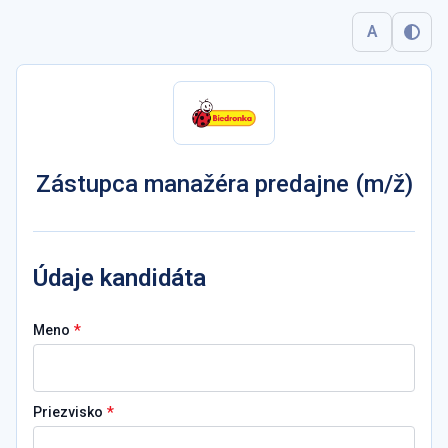
A
Zástupca manažéra predajne (m/ž)
Údaje kandidáta
*
Meno
*
Priezvisko