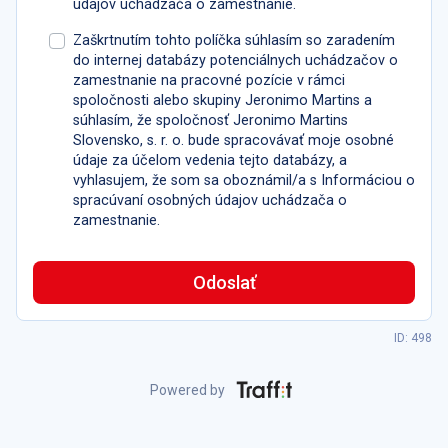
údajov uchádzača o zamestnanie.
Zaškrtnutím tohto políčka súhlasím so zaradením
do internej databázy potenciálnych uchádzačov o
zamestnanie na pracovné pozície v rámci
spoločnosti alebo skupiny Jeronimo Martins a
súhlasím, že spoločnosť Jeronimo Martins
Slovensko, s. r. o. bude spracovávať moje osobné
údaje za účelom vedenia tejto databázy, a
vyhlasujem, že som sa oboznámil/a s Informáciou o
spracúvaní osobných údajov uchádzača o
zamestnanie.
Odoslať
ID: 498
Powered by