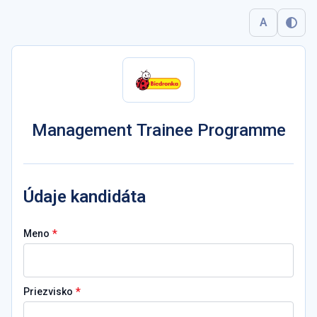
A
Management Trainee Programme
Údaje kandidáta
*
Meno
*
Priezvisko