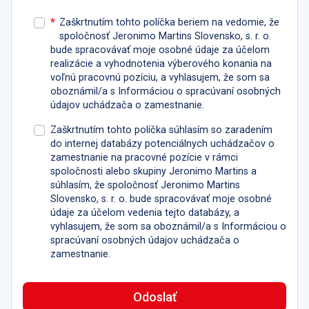
*
Zaškrtnutím tohto políčka beriem na vedomie, že
spoločnosť Jeronimo Martins Slovensko, s. r. o.
bude spracovávať moje osobné údaje za účelom
realizácie a vyhodnotenia výberového konania na
voľnú pracovnú pozíciu, a vyhlasujem, že som sa
oboznámil/a s Informáciou o spracúvaní osobných
údajov uchádzača o zamestnanie.
Zaškrtnutím tohto políčka súhlasím so zaradením
do internej databázy potenciálnych uchádzačov o
zamestnanie na pracovné pozície v rámci
spoločnosti alebo skupiny Jeronimo Martins a
súhlasím, že spoločnosť Jeronimo Martins
Slovensko, s. r. o. bude spracovávať moje osobné
údaje za účelom vedenia tejto databázy, a
vyhlasujem, že som sa oboznámil/a s Informáciou o
spracúvaní osobných údajov uchádzača o
zamestnanie.
Odoslať