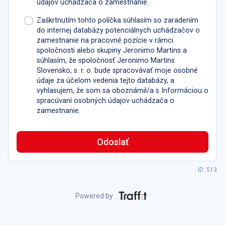
údajov uchádzača o zamestnanie.
Zaškrtnutím tohto políčka súhlasím so zaradením
do internej databázy potenciálnych uchádzačov o
zamestnanie na pracovné pozície v rámci
spoločnosti alebo skupiny Jeronimo Martins a
súhlasím, že spoločnosť Jeronimo Martins
Slovensko, s. r. o. bude spracovávať moje osobné
údaje za účelom vedenia tejto databázy, a
vyhlasujem, že som sa oboznámil/a s Informáciou o
spracúvaní osobných údajov uchádzača o
zamestnanie.
Odoslať
ID: 513
Powered by