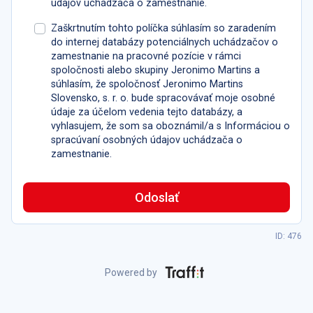
údajov uchádzača o zamestnanie.
Zaškrtnutím tohto políčka súhlasím so zaradením
do internej databázy potenciálnych uchádzačov o
zamestnanie na pracovné pozície v rámci
spoločnosti alebo skupiny Jeronimo Martins a
súhlasím, že spoločnosť Jeronimo Martins
Slovensko, s. r. o. bude spracovávať moje osobné
údaje za účelom vedenia tejto databázy, a
vyhlasujem, že som sa oboznámil/a s Informáciou o
spracúvaní osobných údajov uchádzača o
zamestnanie.
Odoslať
ID: 476
Powered by