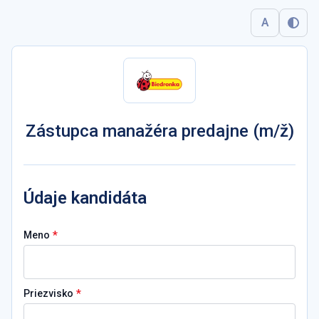
A
Zástupca manažéra predajne (m/ž)
Údaje kandidáta
*
Meno
*
Priezvisko