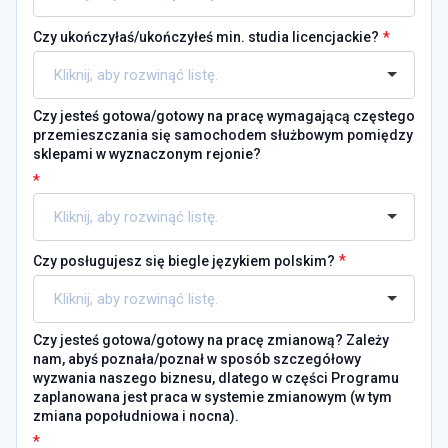
*
Czy ukończyłaś/ukończyłeś min. studia licencjackie?
Czy jesteś gotowa/gotowy na pracę wymagającą częstego
przemieszczania się samochodem służbowym pomiędzy
sklepami w wyznaczonym rejonie?
*
*
Czy posługujesz się biegle językiem polskim?
Czy jesteś gotowa/gotowy na pracę zmianową? Zależy
nam, abyś poznała/poznał w sposób szczegółowy
wyzwania naszego biznesu, dlatego w części Programu
zaplanowana jest praca w systemie zmianowym (w tym
zmiana popołudniowa i nocna).
*