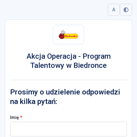
A
Akcja Operacja - Program
Talentowy w Biedronce
Prosimy o udzielenie odpowiedzi
na kilka pytań:
*
Imię