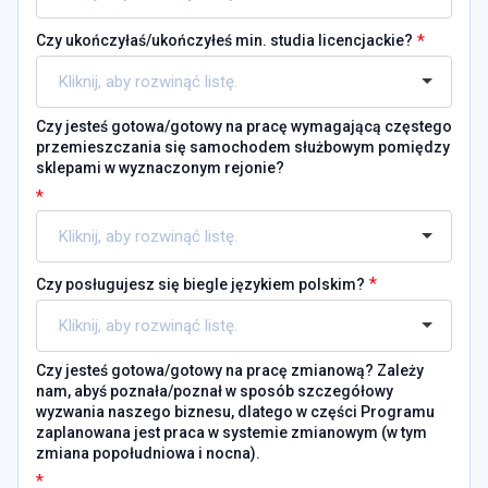
*
Czy ukończyłaś/ukończyłeś min. studia licencjackie?
Czy jesteś gotowa/gotowy na pracę wymagającą częstego
przemieszczania się samochodem służbowym pomiędzy
sklepami w wyznaczonym rejonie?
*
*
Czy posługujesz się biegle językiem polskim?
Czy jesteś gotowa/gotowy na pracę zmianową? Zależy
nam, abyś poznała/poznał w sposób szczegółowy
wyzwania naszego biznesu, dlatego w części Programu
zaplanowana jest praca w systemie zmianowym (w tym
zmiana popołudniowa i nocna).
*