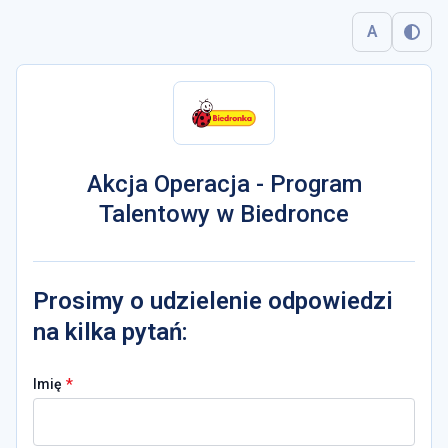
A
Akcja Operacja - Program
Talentowy w Biedronce
Prosimy o udzielenie odpowiedzi
na kilka pytań:
*
Imię