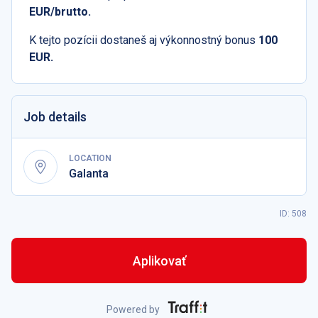
EUR/brutto.
K tejto pozícii dostaneš aj výkonnostný bonus
100
EUR.
Job details
LOCATION
Galanta
ID: 508
Aplikovať
Powered by