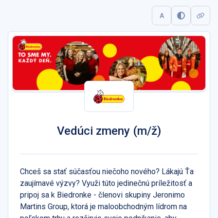
A
Vedúci zmeny (m/ž)
Chceš sa stať súčasťou niečoho nového? Lákajú Ťa
zaujímavé výzvy? Využi túto jedinečnú príležitosť a
pripoj sa k Biedronke - členovi skupiny Jeronimo
Martins Group, ktorá je maloobchodným lídrom na