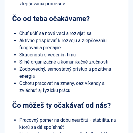
zlepšovania procesov
Čo od teba očakávame?
Chuť učiť sa nové veci a rozvíjať sa
Aktívne prispievať k rozvoju a zlepšovaniu
fungovania predajne
Skúsenosti s vedením tímu
Silné organizačné a komunikačné zručnosti
Zodpovedný, samostatný prístup a pozitívna
energia
Ochotu pracovať na zmeny, cez víkendy a
zvládnuť aj fyzickú prácu
Čo môžeš ty očakávať od nás?
Pracovný pomer na dobu neurčitú - stabilita, na
ktorú sa dá spoľahnúť