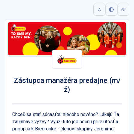
A
Zástupca manažéra predajne (m/
ž)
Chceš sa stať súčasťou niečoho nového? Lákajú Ťa
zaujímavé výzvy? Využi túto jedinečnú príležitosť a
pripoj sa k Biedronke - členovi skupiny Jeronimo