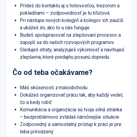
Prídeš do kontaktu aj s hotovosťou, trezorom a
pokladňami – zodpovednosť je tu kľúčová
Pri nástupe nových kolegýň a kolegov ich zaučíš
a ukážeš im, ako to u nás funguje
Budeš spolupracovať na zlepšovaní procesov a
zapojíš sa do našich rozvojových programov
Sleduješ straty, analyzuješ výkonnosť a navrhuješ
zlepšenia, ktoré predajňu posunú dopredu
Čo od teba očakávame?
Máš skúsenosti z maloobchodu
Dokážeš organizovať prácu tak, aby každý vedel,
čo a kedy robiť
Komunikácia a organizácia sú tvoja silná stránka
– bezproblémovo zvládaš náročnejšie situácie
Zodpovedný a samostatný prístup k práci je pre
teba prirodzený