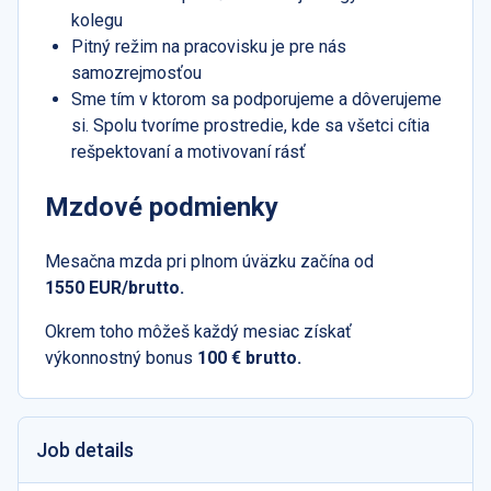
kolegu
Pitný režim na pracovisku je pre nás
samozrejmosťou
Sme tím v ktorom sa podporujeme a dôverujeme
si. Spolu tvoríme prostredie, kde sa všetci cítia
rešpektovaní a motivovaní rásť
Mzdové podmienky
Mesačna mzda pri plnom úväzku začína od
1550 EUR/brutto.
Okrem toho môžeš každý mesiac získať
výkonnostný bonus
100 € brutto.
Job details