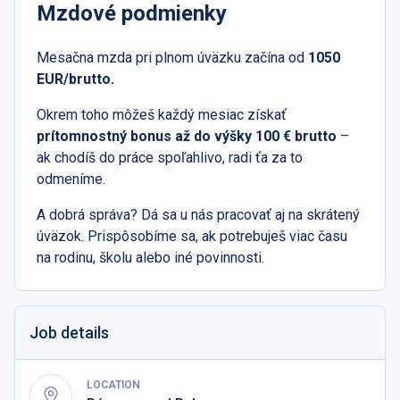
Mzdové podmienky
Mesačna mzda pri plnom úväzku začína od
1050
EUR/brutto.
Okrem toho môžeš každý mesiac získať
prítomnostný bonus až do výšky 100 € brutto
–
ak chodíš do práce spoľahlivo, radi ťa za to
odmeníme.
A dobrá správa? Dá sa u nás pracovať aj na skrátený
úväzok. Prispôsobíme sa, ak potrebuješ viac času
na rodinu, školu alebo iné povinnosti.
Job details
LOCATION