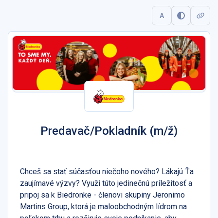
A
Predavač/Pokladník (m/ž)
Chceš sa stať súčasťou niečoho nového? Lákajú Ťa
zaujímavé výzvy? Využi túto jedinečnú príležitosť a
pripoj sa k Biedronke - členovi skupiny Jeronimo
Martins Group, ktorá je maloobchodným lídrom na