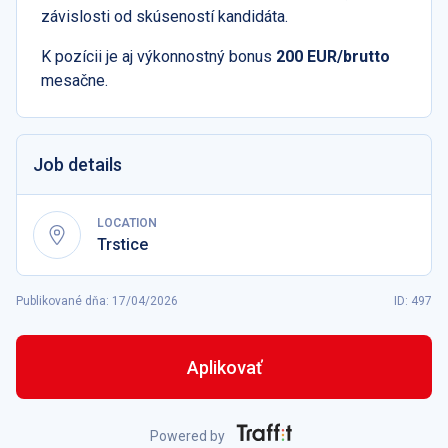
závislosti od skúseností kandidáta.
K pozícii je aj výkonnostný bonus
200 EUR/brutto
mesačne.
Job details
LOCATION
Trstice
Publikované dňa
:
17/04/2026
ID: 497
Aplikovať
Powered by