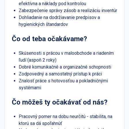
efektívna a náklady pod kontrolou
Zabezpečenie správy zásob a realizáciu inventúr
Dohliadanie na dodržiavanie predpisov a
hygienických štandardov
Čo od teba očakávame?
Skúsenosti s prácou v maloobchode a riadením
ľudí (aspoň 2 roky)
Dobré komunikačné a organizačné schopnosti
Zodpovedný a samostatný prístup k práci
Znalosť práce s hotovosťou a pokladničnými
systémami
Čo môžeš ty očakávať od nás?
Pracovný pomer na dobu neurčitú - stabilita, na
ktorú sa dá spoľahnúť