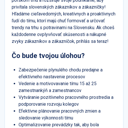
poľskom trhu a rozširuje svoje podnikanie, aby
privítala slovenských zákazníkov a zákazníčky!
Hľadáme cieľavedomých, kreatívnych a proaktívnych
ľudí do tímu, ktorí majú chuť formovať a určovať
trendy na trhu s potravinami na Slovensku. Ak chceš
každodenne ovplyvňovať skúsenosti a nákupné
zvyky zákazníkov a zákazníčok, prihlás sa teraz!
Čo bude tvojou úlohou?
Zabezpečenie plynulého chodu predajne a
efektívneho nastavenie procesov
Vedenie a motivovavanie tímu 15 až 25
zamestnankýň a zamestnancov
Vytváranie pozitívneho pracovného prostredia a
podporovanie rozvoju kolegov
Efektívne plánovanie pracovných zmien a
sledovanie výkonnosti tímu
Optimalizovanie prevádzky tak, aby bola