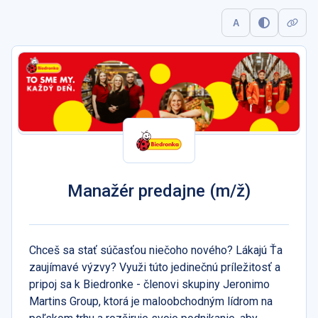
A
Manažér predajne (m/ž)
Chceš sa stať súčasťou niečoho nového? Lákajú Ťa
zaujímavé výzvy? Využi túto jedinečnú príležitosť a
pripoj sa k Biedronke - členovi skupiny Jeronimo
Martins Group, ktorá je maloobchodným lídrom na