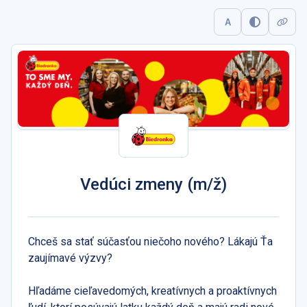
A
Vedúci zmeny (m/ž)
Chceš sa stať súčasťou niečoho nového? Lákajú Ťa
zaujímavé výzvy?
Hľadáme cieľavedomých, kreatívnych a proaktívnych