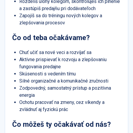
Rozdelíš úlohy kolegom, skontroluješ ich plnenie
a zastúpiš predajňu pri dodávateľoch
Zapojíš sa do tréningu nových kolegov a
zlepšovania procesov
Čo od teba očakávame?
Chuť učiť sa nové veci a rozvíjať sa
Aktívne prispievať k rozvoju a zlepšovaniu
fungovania predajne
Skúsenosti s vedením tímu
Silné organizačné a komunikačné zručnosti
Zodpovedný, samostatný prístup a pozitívna
energia
Ochotu pracovať na zmeny, cez víkendy a
zvládnuť aj fyzickú prác
Čo môžeš ty očakávať od nás?