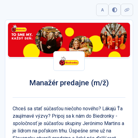
A
Manažér predajne (m/ž)
Chceš sa stať súčasťou niečoho nového? Lákajú Ťa
zaujímavé výzvy? Pripoj sa k nám do Biedronky -
spoločnosť je súčasťou skupiny Jerónimo Martins a
je lídrom na poľskom trhu. Úspešne sme už na