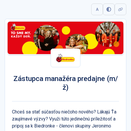
A
Zástupca manažéra predajne (m/
ž)
Chceš sa stať súčasťou niečoho nového? Lákajú Ťa
zaujímavé výzvy? Využi túto jedinečnú príležitosť a
pripoj sa k Biedronke - členovi skupiny Jeronimo