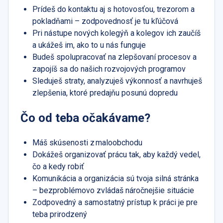
Prídeš do kontaktu aj s hotovosťou, trezorom a
pokladňami – zodpovednosť je tu kľúčová
Pri nástupe nových kolegýň a kolegov ich zaučíš
a ukážeš im, ako to u nás funguje
Budeš spolupracovať na zlepšovaní procesov a
zapojíš sa do našich rozvojových programov
Sleduješ straty, analyzuješ výkonnosť a navrhuješ
zlepšenia, ktoré predajňu posunú dopredu
Čo od teba očakávame?
Máš skúsenosti z maloobchodu
Dokážeš organizovať prácu tak, aby každý vedel,
čo a kedy robiť
Komunikácia a organizácia sú tvoja silná stránka
– bezproblémovo zvládaš náročnejšie situácie
Zodpovedný a samostatný prístup k práci je pre
teba prirodzený