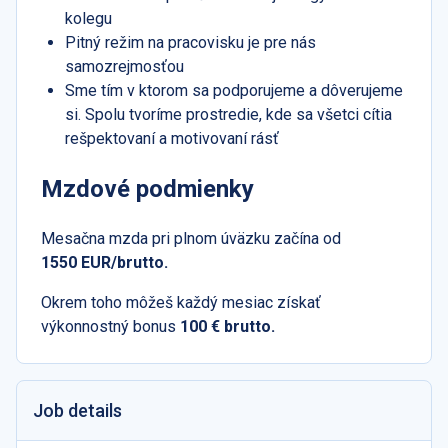
kolegu
Pitný režim na pracovisku je pre nás
samozrejmosťou
Sme tím v ktorom sa podporujeme a dôverujeme
si. Spolu tvoríme prostredie, kde sa všetci cítia
rešpektovaní a motivovaní rásť
Mzdové podmienky
Mesačna mzda pri plnom úväzku začína od
1550 EUR/brutto.
Okrem toho môžeš každý mesiac získať
výkonnostný bonus
100 € brutto.
Job details