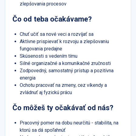
zlepšovania procesov
Čo od teba očakávame?
Chuť učiť sa nové veci a rozvíjať sa
Aktívne prispievať k rozvoju a zlepšovaniu
fungovania predajne
Skúsenosti s vedením tímu
Silné organizačné a komunikačné zručnosti
Zodpovedný, samostatný prístup a pozitívna
energia
Ochotu pracovať na zmeny, cez víkendy a
zvládnuť aj fyzickú prácu
Čo môžeš ty očakávať od nás?
Pracovný pomer na dobu neurčitú - stabilita, na
ktorú sa dá spoľahnúť