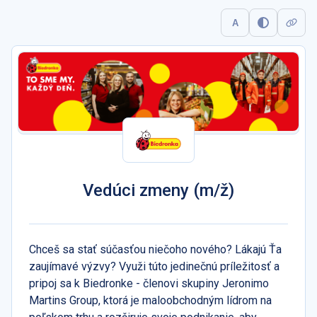
A
Vedúci zmeny (m/ž)
Chceš sa stať súčasťou niečoho nového? Lákajú Ťa
zaujímavé výzvy? Využi túto jedinečnú príležitosť a
pripoj sa k Biedronke - členovi skupiny Jeronimo
Martins Group, ktorá je maloobchodným lídrom na