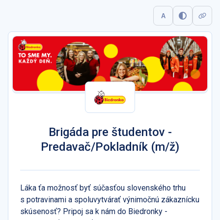
A
Brigáda pre študentov -
Predavač/Pokladník (m/ž)
Láka ťa možnosť byť súčasťou slovenského trhu
s potravinami a spoluvytvárať výnimočnú zákaznícku
skúsenosť? Pripoj sa k nám do Biedronky -