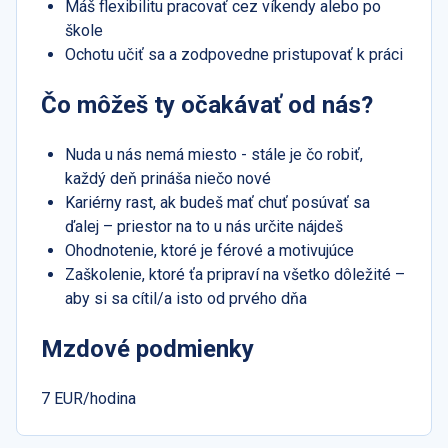
Máš flexibilitu pracovať cez víkendy alebo po
škole
Ochotu učiť sa a zodpovedne pristupovať k práci
Čo môžeš ty očakávať od nás?
Nuda u nás nemá miesto - stále je čo robiť,
každý deň prináša niečo nové
Kariérny rast, ak budeš mať chuť posúvať sa
ďalej – priestor na to u nás určite nájdeš
Ohodnotenie, ktoré je férové a motivujúce
Zaškolenie, ktoré ťa pripraví na všetko dôležité –
aby si sa cítil/a isto od prvého dňa
Mzdové podmienky
7 EUR/hodina