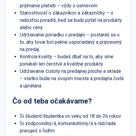
prijímanie platieb – vždy s úsmevom
Starostlivosť o zákazníkov a zákazníčky – s
radosťou poradíš, keď sa budú pýtať na produkty
alebo ceny
Udržiavanie poriadku v predajni – postaráš sa o
to, aby tovar bol pekne usporiadaný a pripravený
na predaj
Kontrola kvality – budeš dbať na to, aby sme
ponúkali len čerstvé a kvalitné produkty
Udržiavanie čistoty na predajnej ploche a sklade
– všetko bude na svojom mieste a predajňa čistá
a uprataná
Čo od teba očakávame?
Si študent/študentka vo veku od 18 do 26 rokov
Si zodpovedný/á, komunikatívny/á a rád/rada
pracuješ s ľuďmi