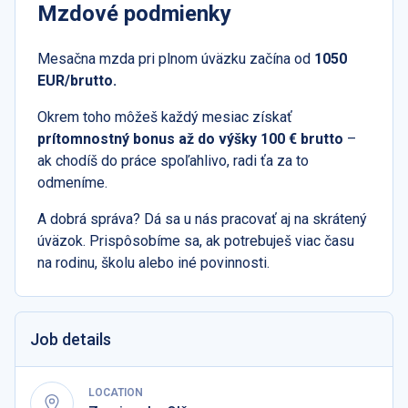
Mzdové podmienky
Mesačna mzda pri plnom úväzku začína od
1050
EUR/brutto.
Okrem toho môžeš každý mesiac získať
prítomnostný bonus až do výšky 100 € brutto
–
ak chodíš do práce spoľahlivo, radi ťa za to
odmeníme.
A dobrá správa? Dá sa u nás pracovať aj na skrátený
úväzok. Prispôsobíme sa, ak potrebuješ viac času
na rodinu, školu alebo iné povinnosti.
Job details
LOCATION