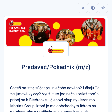
A
Predavač/Pokadník (m/ž)
Chceš sa stať súčasťou niečoho nového? Lákajú Ťa
zaujímavé výzvy? Využi túto jedinečnú príležitosť a
pripoj sa k Biedronke - členovi skupiny Jeronimo
Martins Group, ktorá je maloobchodným lídrom na